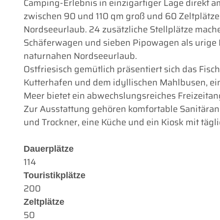
Camping-Erlebnis in einzigartiger Lage direkt 
zwischen 90 und 110 qm groß und 60 Zeltplätze
Nordseeurlaub. 24 zusätzliche Stellplätze mac
Schäferwagen und sieben Pipowagen als urige Mi
naturnahen Nordseeurlaub.
Ostfriesisch gemütlich präsentiert sich das Fis
Kutterhafen und dem idyllischen Mahlbusen, ei
Meer bietet ein abwechslungsreiches Freizeitan
Zur Ausstattung gehören komfortable Sanitär
und Trockner, eine Küche und ein Kiosk mit tägli
Dauerplätze
114
Touristikplätze
200
Zeltplätze
50