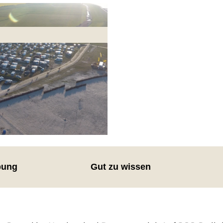
bung
Gut zu wissen