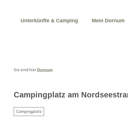
Z
u
Jetzt buchen
rwachsene
Kinder
m
Unterkünfte & Camping
Mein Dornum
I
n
h
a
l
t
Sie sind hier
Dornum
Campingplatz am Nordseestr
Campingplatz