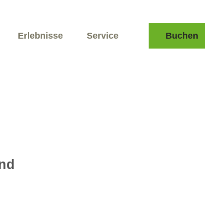
Erlebnisse
Service
Buchen
Suche
and