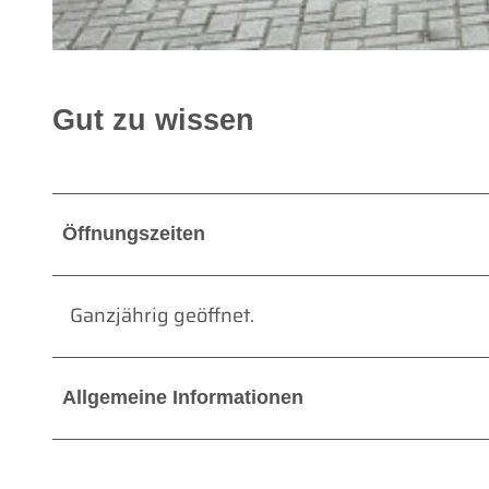
© Tourismus GmbH Gemeinde Dornum |
CC-BY
Gut zu wissen
Öffnungszeiten
Ganzjährig geöffnet.
Allgemeine Informationen