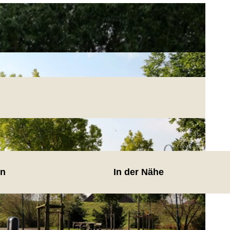
en
In der Nähe