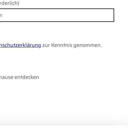
rderlich)
nschutzerklärung
zur Kenntnis genommen.
uhause entdecken