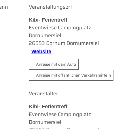
wenn
Veranstaltungsort
Kibi- Ferientreff
Eventwiese Campingplatz
Dornumersiel
26553
Dornum Dornumersiel
Website
Anreise mit dem Auto
Anreise mit öffentlichen Verkehrsmitteln
Veranstalter
Kibi- Ferientreff
Eventwiese Campingplatz
Dornumersiel