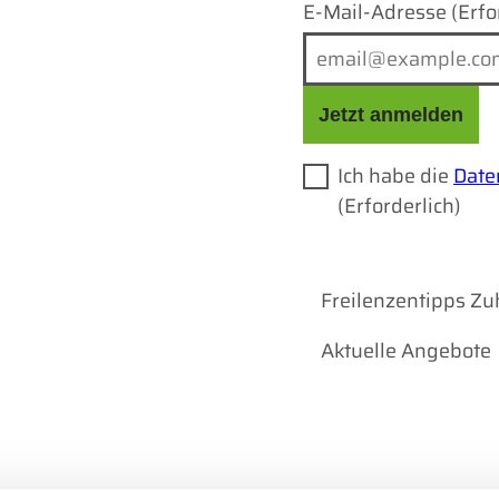
E-Mail-Adresse
(Erfo
Jetzt anmelden
Ich habe die
Date
(Erforderlich)
Freilenzentipps Z
Aktuelle Angebote