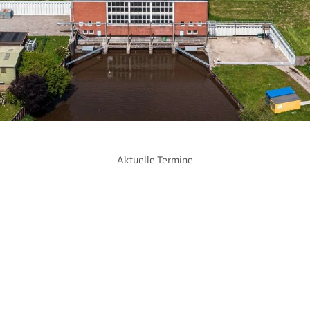
Aktuelle Termine