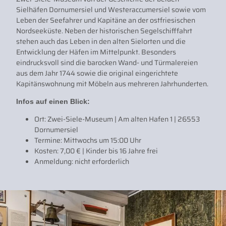
Sielhäfen Dornumersiel und Westeraccumersiel sowie vom
Leben der Seefahrer und Kapitäne an der ostfriesischen
Nordseeküste. Neben der historischen Segelschifffahrt
stehen auch das Leben in den alten Sielorten und die
Entwicklung der Häfen im Mittelpunkt. Besonders
eindrucksvoll sind die barocken Wand- und Türmalereien
aus dem Jahr 1744 sowie die original eingerichtete
Kapitänswohnung mit Möbeln aus mehreren Jahrhunderten.
Infos auf einen Blick:
Ort: Zwei-Siele-Museum | Am alten Hafen 1 | 26553
Dornumersiel
Termine: Mittwochs um 15:00 Uhr
Kosten: 7,00 € | Kinder bis 16 Jahre frei
Anmeldung: nicht erforderlich