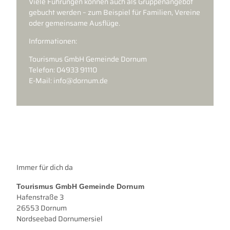
Viele Führungen können auch als Gruppenangebot
gebucht werden – zum Beispiel für Familien, Vereine
oder gemeinsame Ausflüge.
Informationen:
Tourismus GmbH Gemeinde Dornum
Telefon: 04933 91110
E-Mail: info@dornum.de
Immer für dich da
Tourismus GmbH Gemeinde Dornum
Hafenstraße 3
26553 Dornum
Nordseebad Dornumersiel