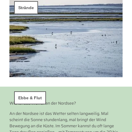
Strände
Ebbe & Flut
Ebbe & Flut
Wie ist das Wetter an der Nordsee?
An der Nordsee ist das Wetter selten langweilig. Mal
scheint die Sonne stundenlang, mal bringt der Wind
Bewegung an die Küste. Im Sommer kannst du oft lange
Tage draußen genießen – mit Temperaturen um die 20 bis