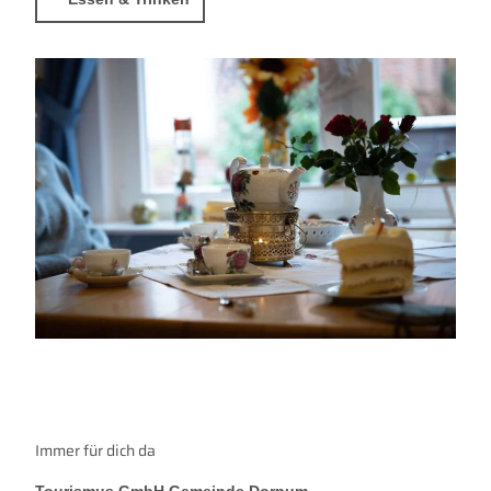
Immer für dich da
Tourismus GmbH Gemeinde Dornum