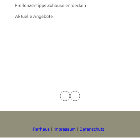
Freilenzentipps Zuhause entdecken
Aktuelle Angebote
Rathaus
Impressum
Datenschutz