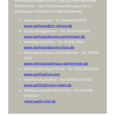
Wattwanderungen durchs UNESCO Weltnaturerbe
Wattenmeer – von Familienwanderungen bis zu
Inseltouren nach Baltrum oder Norderney.
Johann Behrends – Tel. 04944 913875
www.wattwandern-johann.de
Bianca Brüggemann – Tel. 04941 991216
www.wattwanderung-wattenmeer.de
Wattführung Eilers – Tel. 04933 2681
www.wattwanderung-eilers.de
Nationalpark-Haus Dornumersiel – Tel. 04933
1565
www.nationalparkhaus-wattenmeer.de
Wattwanderungen Ortelt – Tel. 0162 8633033
www.wattfuehrer.com
Wattführung Rieken – Tel. 04942 204160
www.wattfuehrung-rieken.de
Wattwandern mit Watt’n Piet – Tel. 04938
9158047
www.wattn-piet.de