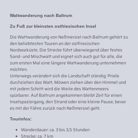
Wattwanderung nach Baltrum
Zu Fuß zur kleinsten ostfriesischen Insel
Die Wattwanderung von Neßmersiel nach Baltrum gehört zu
den beliebtesten Touren an der ostfriesischen
Nordseeküste. Die Strecke führt überwiegend über festes
Sand- und Mischwatt und eignet sich auch gut für alle, die
zum ersten Mal eine längere Wattwanderung unternehmen
möchten.
Unterwegs verändert sich die Landschaft ständig: Priele
durchziehen das Watt, Möwen ziehen über den Himmel und
mit jedem Schritt wird die Weite des Wattenmeers
spürbarer. Auf Baltrum angekommen bleibt Zeit für einen
Inselspaziergang, den Strand oder eine kleine Pause, bevor
es mit der Fähre zurück nach Neßmersiel geht.
Tourinfos:
Wanderdauer: ca. 3 bis 3,5 Stunden
Strecke: ca. 7 km