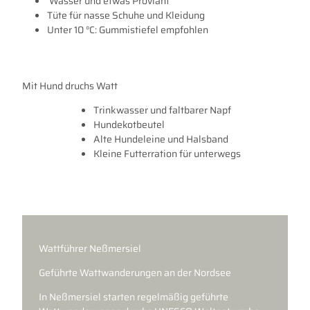
Wasser und etwas Proviant
Tüte für nasse Schuhe und Kleidung
Unter 10 °C: Gummistiefel empfohlen
Mit Hund druchs Watt
Trinkwasser und faltbarer Napf
Hundekotbeutel
Alte Hundeleine und Halsband
Kleine Futterration für unterwegs
Wattführer Neßmersiel
Geführte Wattwanderungen an der Nordsee
In Neßmersiel starten regelmäßig geführte