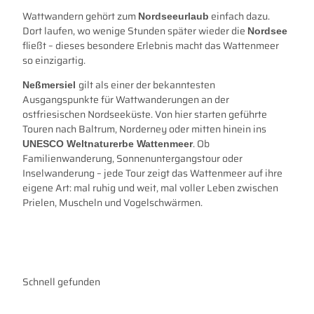
Wattwandern gehört zum
einfach dazu.
Nordseeurlaub
Dort laufen, wo wenige Stunden später wieder die
Nordsee
fließt – dieses besondere Erlebnis macht das Wattenmeer
so einzigartig.
gilt als einer der bekanntesten
Neßmersiel
Ausgangspunkte für Wattwanderungen an der
ostfriesischen Nordseeküste. Von hier starten geführte
Touren nach Baltrum, Norderney oder mitten hinein ins
. Ob
UNESCO Weltnaturerbe Wattenmeer
Familienwanderung, Sonnenuntergangstour oder
Inselwanderung – jede Tour zeigt das Wattenmeer auf ihre
eigene Art: mal ruhig und weit, mal voller Leben zwischen
Prielen, Muscheln und Vogelschwärmen.
Schnell gefunden