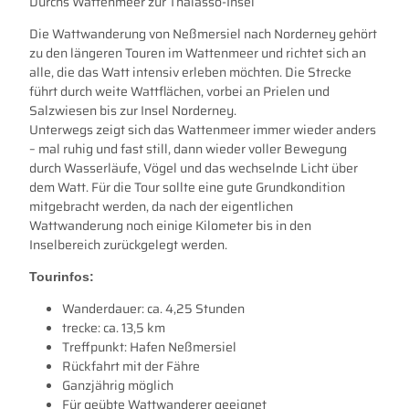
Durchs Wattenmeer zur Thalasso-Insel
Die Wattwanderung von Neßmersiel nach Norderney gehört
zu den längeren Touren im Wattenmeer und richtet sich an
alle, die das Watt intensiv erleben möchten. Die Strecke
führt durch weite Wattflächen, vorbei an Prielen und
Salzwiesen bis zur Insel Norderney.
Unterwegs zeigt sich das Wattenmeer immer wieder anders
– mal ruhig und fast still, dann wieder voller Bewegung
durch Wasserläufe, Vögel und das wechselnde Licht über
dem Watt. Für die Tour sollte eine gute Grundkondition
mitgebracht werden, da nach der eigentlichen
Wattwanderung noch einige Kilometer bis in den
Inselbereich zurückgelegt werden.
Tourinfos:
Wanderdauer: ca. 4,25 Stunden
trecke: ca. 13,5 km
Treffpunkt: Hafen Neßmersiel
Rückfahrt mit der Fähre
Ganzjährig möglich
Für geübte Wattwanderer geeignet