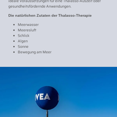
ideale Voraussetzungen für eine Thalasso-Auszeit oder
gesundheitsfördernde Anwendungen.
Die natürlichen Zutaten der Thalasso-Therapie
Meerwasser
Meeresluft
Schlick
Algen
Sonne
Bewegung am Meer