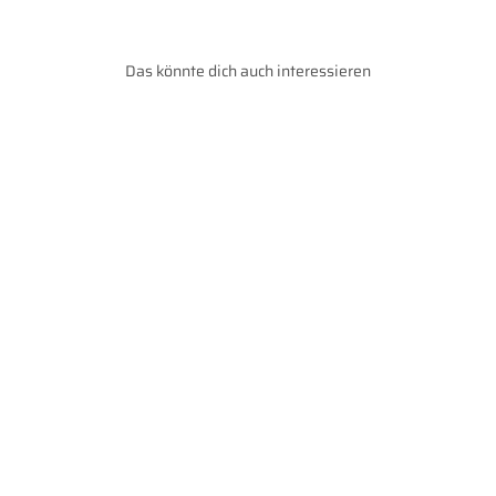
Das könnte dich auch interessieren
Inahaltionshaus
Dornumersiel