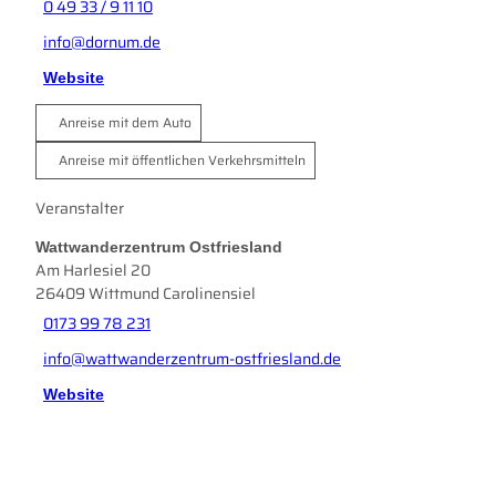
0 49 33 / 9 11 10
info@dornum.de
Website
Anreise mit dem Auto
Anreise mit öffentlichen Verkehrsmitteln
Veranstalter
Wattwanderzentrum Ostfriesland
Am Harlesiel 20
26409
Wittmund Carolinensiel
0173 99 78 231
info@wattwanderzentrum-ostfriesland.de
Website