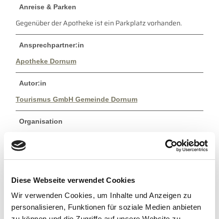
Anreise & Parken
Gegenüber der Apotheke ist ein Parkplatz vorhanden.
Ansprechpartner:in
Apotheke Dornum
Autor:in
Tourismus GmbH Gemeinde Dornum
Organisation
Tourismus GmbH Gemeinde Dornum
Lizenz (Stammdaten)
Tourismus GmbH Gemeinde Dornum
Diese Webseite verwendet Cookies
Wir verwenden Cookies, um Inhalte und Anzeigen zu
personalisieren, Funktionen für soziale Medien anbieten
zu können und die Zugriffe auf unsere Website zu