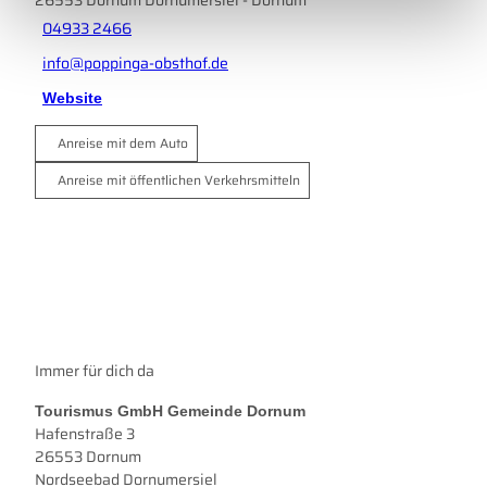
04933 2466
info@poppinga-obsthof.de
Website
Anreise mit dem Auto
Anreise mit öffentlichen Verkehrsmitteln
Immer für dich da
Tourismus GmbH Gemeinde Dornum
Hafenstraße 3
26553 Dornum
Nordseebad Dornumersiel