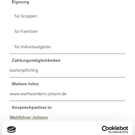
Eignung
für Gruppen
für Familien
für Individualgäste
Zahlungsmöglichkeiten
kostenpflichtig
Weitere Infos
www.wattwandern-johann.de
Ansprechpartner:in
Wattführer Johann
Autor:in