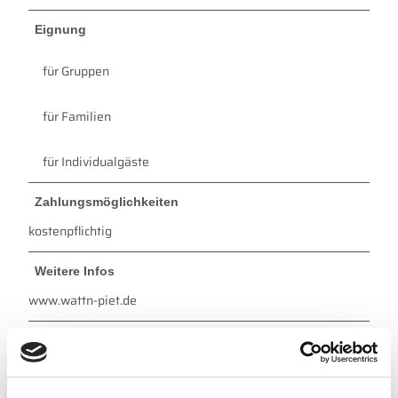
Eignung
für Gruppen
für Familien
für Individualgäste
Zahlungsmöglichkeiten
kostenpflichtig
Weitere Infos
www.wattn-piet.de
Ansprechpartner:in
Watt´n Piet