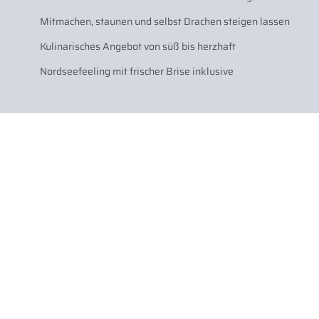
Mitmachen, staunen und selbst Drachen steigen lassen
Kulinarisches Angebot von süß bis herzhaft
Nordseefeeling mit frischer Brise inklusive