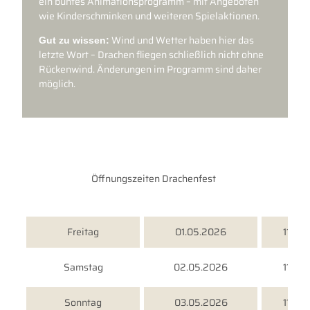
ein buntes Animationsprogramm – mit Angeboten
wie Kinderschminken und weiteren Spielaktionen.
Wind und Wetter haben hier das
Gut zu wissen:
letzte Wort – Drachen fliegen schließlich nicht ohne
Rückenwind. Änderungen im Programm sind daher
möglich.
Öffnungszeiten Drachenfest
Freitag
01.05.2026
11:00 
Samstag
02.05.2026
11:00 
Sonntag
03.05.2026
11:00 