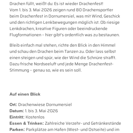
Drachen füllt, weißt du: Es ist wieder Drachenfest!
Vom 1. bis 3. Mai 2026 zeigen rund 80 Drachensportler
beim Drachenfest in Dornumersiel, was mit Wind, Geschick
und den richtigen Lenkbewegungen möglich ist. Ob riesige
Lenkdrachen, kreative Figuren oder beeindruckende
Flugformationen – hier gibt’s ordentlich was zu bestaunen.
Bleib einfach mal stehen, richte den Blick in den Himmel
und schau den Drachen beim Tanzen zu. Oder lass selbst
einen steigen und spür, wie der Wind die Schnüre strafft.
Dazu frische Nordseeluft und jede Menge Drachenfest-
Stimmung – genau so, wie es sein soll.
Auf einen Blick
Drachenwiese Dornumersiel
Ort:
1. bis 3. Mai 2026
Datum:
Kostenlos
Eintritt:
Zahlreiche Verzehr- und Getränkestände
Essen & Trinken:
Parkplätze am Hafen (West- und Ostseite) und im
Parken: