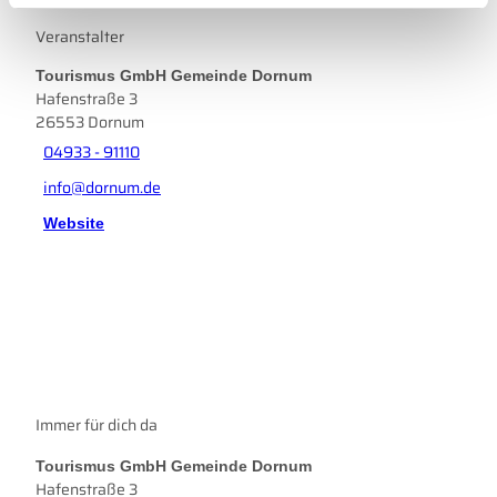
l
Veranstalter
Tourismus GmbH Gemeinde Dornum
Hafenstraße 3
26553
Dornum
04933 - 91110
info@dornum.de
Website
Immer für dich da
Tourismus GmbH Gemeinde Dornum
Hafenstraße 3