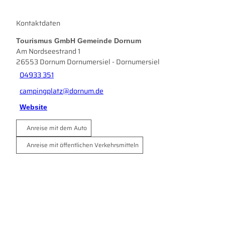
Kontaktdaten
Tourismus GmbH Gemeinde Dornum
Am Nordseestrand 1
26553
Dornum Dornumersiel
- Dornumersiel
04933 351
campingplatz@dornum.de
Website
Anreise mit dem Auto
Anreise mit öffentlichen Verkehrsmitteln