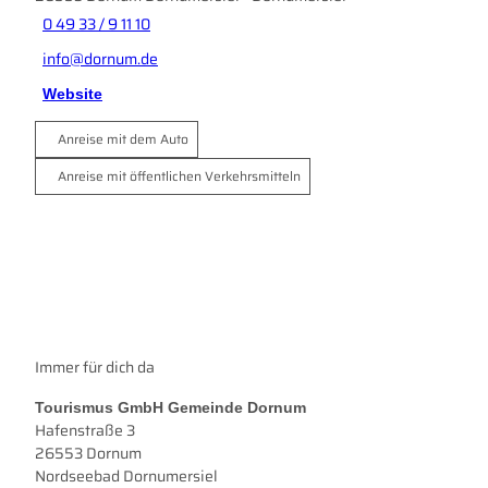
0 49 33 / 9 11 10
info@dornum.de
Website
Anreise mit dem Auto
Anreise mit öffentlichen Verkehrsmitteln
Immer für dich da
Tourismus GmbH Gemeinde Dornum
Hafenstraße 3
26553 Dornum
Nordseebad Dornumersiel